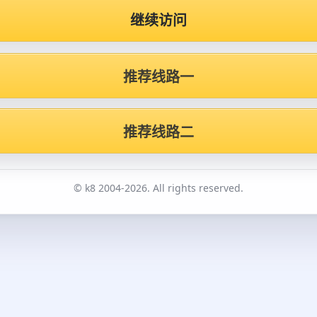
继续访问
推荐线路一
推荐线路二
© k8 2004-2026. All rights reserved.